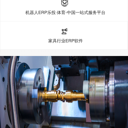
机器人ERP乐投·体育-中国一站式服务平台
家具行业ERP软件