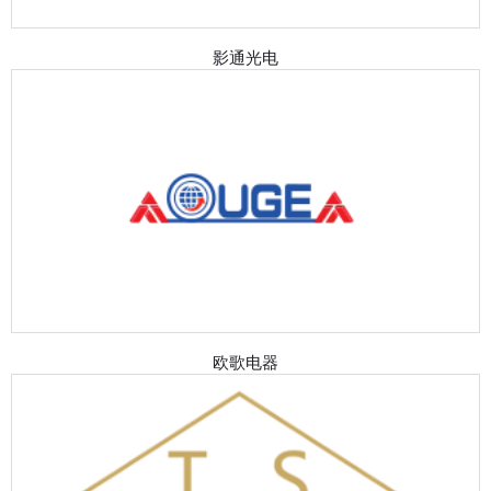
影通光电
欧歌电器