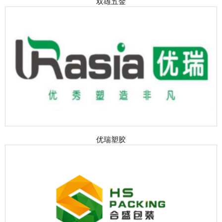
双雄五金
优瑞塑胶