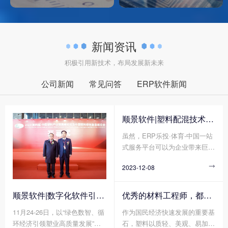
新闻资讯
积极引用新技术，布局发展新未来
公司新闻
常见问答
ERP软件新闻
顺景软件|塑料配混技术论坛上展示数字化的力量
虽然，ERP乐投·体育-中国一站
式服务平台可以为企业带来巨大
的好处，但同时ERP乐投·体育-
2023-12-08

中国一站式服务平台的运营成本
相对来说也比较大，尤其是在当
今的这种商业环境中，降低和控
顺景软件|数字化软件引领新材料产业绿色智造新篇章
优秀的材料工程师，都在跟这个新朋友打交道!
制运营成本已成为一种必要。因
11月24-26日，以“绿色数智、循
作为国民经济快速发展的重要基
此，我们充分了解清楚ERP乐投
环经济引领塑业高质量发展”为
石，塑料以质轻、美观、易加
·体育-中国一站式服务平台运营