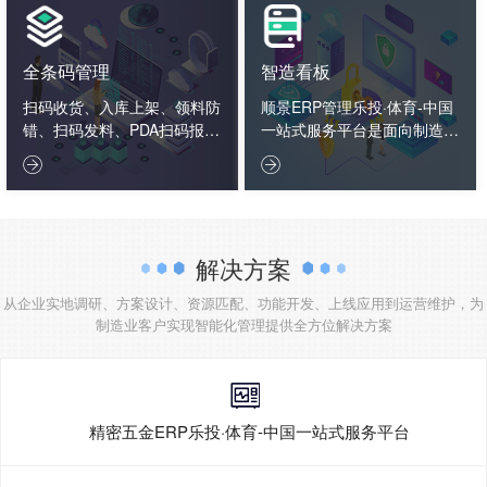
化、计算，从而给出相对完善
的生产详细计划。
全条码管理
智造看板
扫码收货、入库上架、领料防
顺景ERP管理乐投·体育-中国
错、扫码发料、PDA扫码报
一站式服务平台是面向制造企
工、入库标签打印、扫码出
业以智能制造与精 益管理为


货、扫码追溯生产用料、条码
核心的一体化管理软件，以制
盘点
造…
解决方案
从企业实地调研、方案设计、资源匹配、功能开发、上线应用到运营维护，为
制造业客户实现智能化管理提供全方位解决方案
精密五金ERP乐投·体育-中国一站式服务平台