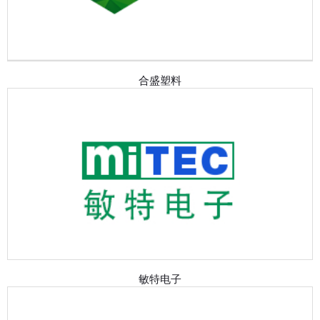
合盛塑料
敏特电子