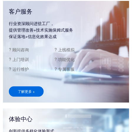
客户服务
行业资深顾问进驻工厂，
提供管理改善+技术实施保姆式服务
保证落地+信息化效果达成
? 顾问咨询
? 上线模拟
? 上门培训
? 功能优化
? 运行维护
? 专属客服
了解更多 +
体验中心
创新提供多样化体验形式