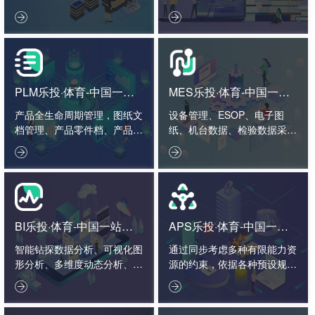
智造看板。
勤管理、绩效管理。


PLM乐投·体育-中国一站
MES乐投·体育-中国一站
式服务平台
式服务平台
产品全生命周期管理，图纸文
设备管理、ESOP、电子图
档管理、产品零件档、产品结
纸、机台数据、检验数据采集
构、工艺标准、项目管理、2
分析。


D3D接口。
BI乐投·体育-中国一站式
APS乐投·体育-中国一站
服务平台
式服务平台
智能钻探数据分析、可视化图
通过同步考虑多种有限能力资
形分析、多维度动态分析、数
源的约束，依据各种预设规
据报表决策分析、企业大数据
则，通过乐投·体育-中国一站


分析。
式服务平台化的智能化数学算
法，通过反复模拟、试探、优