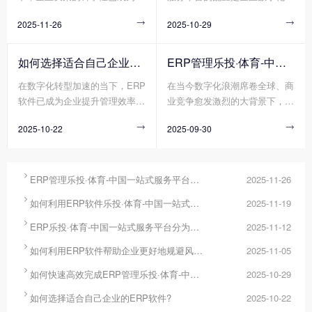
定其生存与发展的核心要素。传
型的核心环节，其效率直接影响
2025-11-26

2025-10-29

统决策模式依赖经验判断与局部
项目落地周期与业务价值释放速
数据，而现代企业亟需通过乐投
度。然而，传统ERP管理乐投·
·体育-中国一站式服务平台化工
体育-中国一站式服务平台配置
如何选择适合自己企业的ERP软件?
ERP管理乐投·体育-中国一站式服务平台如何助力企业实现高效管理?
具将分散数据转化为可执行的决
方式暴露出诸多弊端，需求模糊
在数字化转型加速的当下，ERP
在当今数字化浪潮席卷全球、商
策方案。其中，ERP管理乐投·
导致方向偏差、流程冗余造成资
软件已成为企业提升管理效率、
业竞争愈发激烈的大背景下，企
体育-中国一站式服务平台作为
源浪费、技术壁垒阻碍实施进
构建竞争力的核心工具。然而，
业面临着前所未有的挑战与机
企业资源整合的核心平台，正通
度，这些问题使得配置周期不断
2025-10-22

2025-09-30

市场上的ERP软件在功能架构、
遇。高效管理成为企业在这场时
过其强大的数据整合、分析与决
延长、成本持续超支，严重制约
实施模式、服务能力等方面存在
代大考中脱颖而出的关键要素，
策支持能力，成为破解这一难题
了企业数字化转型的步伐。
显著差异，企业若缺乏乐投·体
而ERP管理乐投·体育-中国一站
的关键工具。
育-中国一站式服务平台性选型
式服务平台凭借其强大的资源整

ERP管理乐投·体育-中国一站式服务平台真能将企业数据转化为可执行决策吗?
2025-11-26
方法，易陷入“功能冗余导致成
合与流程优化能力，逐渐成为企

如何利用ERP软件乐投·体育-中国一站式服务平台更好提升企业运营效率?
2025-11-19
本浪费”或“适配不足引发二次改
业提升管理效能、实现可持续发
造”的困境。那么您知道如何选
展的核心支撑。

ERP乐投·体育-中国一站式服务平台分为哪几种类型?
2025-11-12
择适合自己企业的ERP软件吗?

如何利用ERP软件帮助企业更好地规避风险?
2025-11-05

如何快速高效完成ERP管理乐投·体育-中国一站式服务平台配置?
2025-10-29

如何选择适合自己企业的ERP软件?
2025-10-22