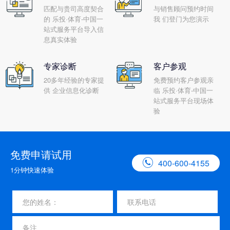
匹配与贵司高度契合
与销售顾问预约时间
的 乐投·体育-中国一
我 们登门为您演示
站式服务平台导入信
息真实体验
专家诊断
客户参观
20多年经验的专家提
免费预约客户参观亲
供 企业信息化诊断
临 乐投·体育-中国一
站式服务平台现场体
验
免费申请试用

400-600-4155
1分钟快速体验