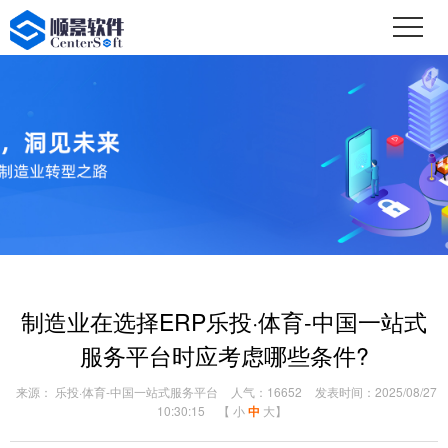
制造业在选择ERP乐投·体育-中国一站式
服务平台时应考虑哪些条件?
来源： 乐投·体育-中国一站式服务平台
人气：16652
发表时间：2025/08/27
10:30:15
【
小
中
大
】