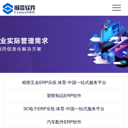
精密五金ERP乐投·体育-中国一站式服务平台
塑胶制品ERP软件
3C电子ERP乐投·体育-中国一站式服务平台
汽车配件ERP软件