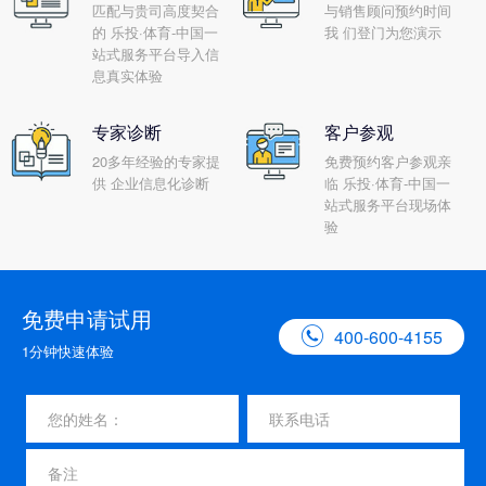
匹配与贵司高度契合
与销售顾问预约时间
的 乐投·体育-中国一
我 们登门为您演示
站式服务平台导入信
息真实体验
专家诊断
客户参观
20多年经验的专家提
免费预约客户参观亲
供 企业信息化诊断
临 乐投·体育-中国一
站式服务平台现场体
验
免费申请试用

400-600-4155
1分钟快速体验