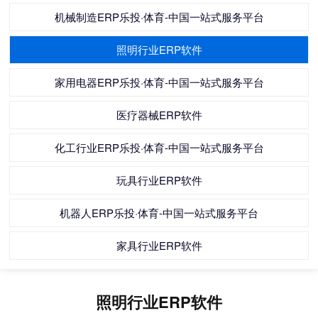
机械制造ERP乐投·体育-中国一站式服务平台
照明行业ERP软件
家用电器ERP乐投·体育-中国一站式服务平台
医疗器械ERP软件
化工行业ERP乐投·体育-中国一站式服务平台
玩具行业ERP软件
机器人ERP乐投·体育-中国一站式服务平台
家具行业ERP软件
照明行业ERP软件