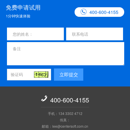
免费申请试用

400-600-4155
1分钟快速体验
立即提交

400-600-4155
手机：134 3302 4712
传真：
邮箱：lee@centersoft.com.cn