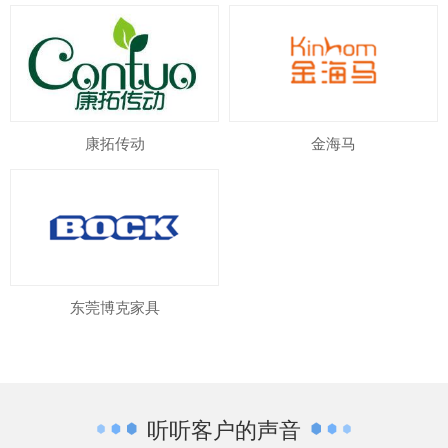
康拓传动
金海马
东莞博克家具
听听客户的声音