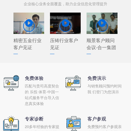
企业核心业务全面覆盖，助力企业信息化管理提升



精密五金行业
压铸行业客户
顺景客户顾问
客户见证
见证
会议-合一集团
免费体验
免费演示
匹配与贵司高度契合
与销售顾问预约时间
的 乐投·体育-中国一
我 们登门为您演示
站式服务平台导入信
息真实体验
专家诊断
客户参观
20多年经验的专家提
免费预约客户参观亲