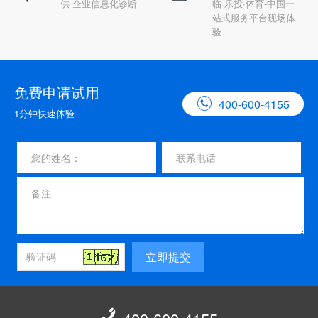
供 企业信息化诊断
临 乐投·体育-中国一
站式服务平台现场体
验
免费申请试用

400-600-4155
1分钟快速体验
立即提交
