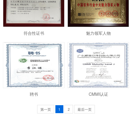
符合性证书
魅力领军人物
聘书
CMMI认证
第一页
1
2
最后一页