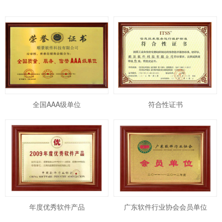
全国AAA级单位
符合性证书
年度优秀软件产品
广东软件行业协会会员单位