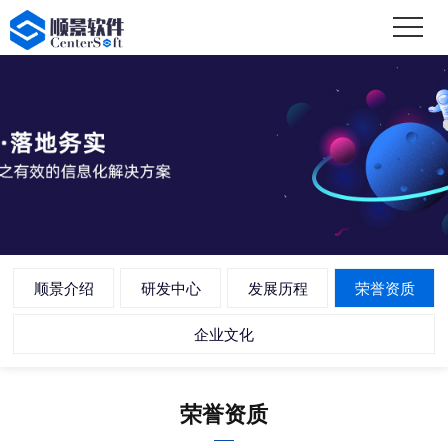
顺景介绍
研发中心
发展历程
荣誉资质
企业文化
荣誉资质