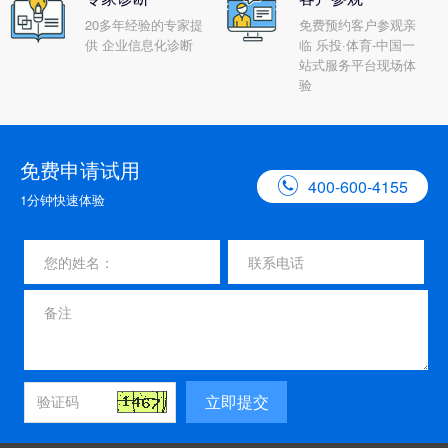
20多年经验的专家提
免费预约客户参观亲
供 企业信息化诊断
临 乐投·体育-中国一
站式服务平台现场体
验
免费申请试用

400-600-4155
1分钟快速体验
立即提交