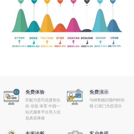
免费体验
免费演示
匹配与贵司高度契合
与销售顾问预约时间
的 乐投·体育-中国一
我 们登门为您演示
站式服务平台导入信
息真实体验
专家诊断
客户参观