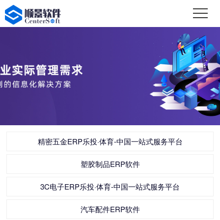
精密五金ERP乐投·体育-中国一站式服务平台
塑胶制品ERP软件
3C电子ERP乐投·体育-中国一站式服务平台
汽车配件ERP软件