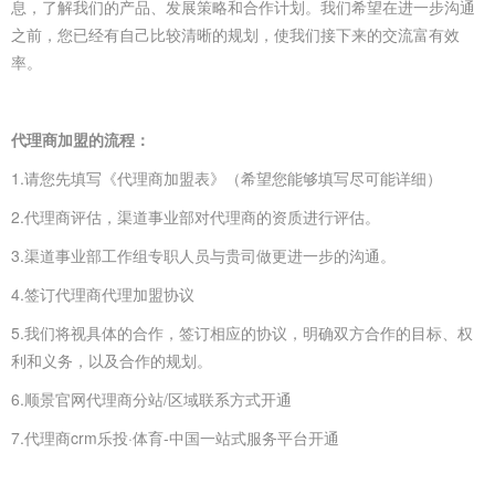
息，了解我们的产品、发展策略和合作计划。我们希望在进一步沟通
之前，您已经有自己比较清晰的规划，使我们接下来的交流富有效
率。
代理商加盟的流程：
1.请您先填写《代理商加盟表》（希望您能够填写尽可能详细）
2.代理商评估，渠道事业部对代理商的资质进行评估。
3.渠道事业部工作组专职人员与贵司做更进一步的沟通。
4.签订代理商代理加盟协议
5.我们将视具体的合作，签订相应的协议，明确双方合作的目标、权
利和义务，以及合作的规划。
6.顺景官网代理商分站/区域联系方式开通
7.代理商crm乐投·体育-中国一站式服务平台开通