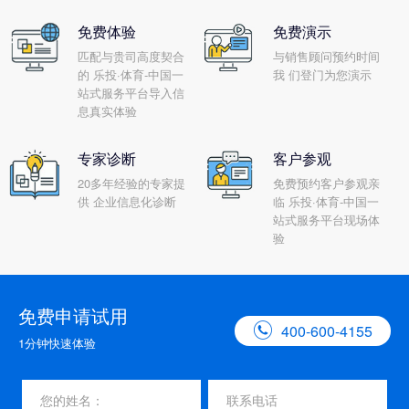
免费体验
免费演示
匹配与贵司高度契合
与销售顾问预约时间
的 乐投·体育-中国一
我 们登门为您演示
站式服务平台导入信
息真实体验
专家诊断
客户参观
20多年经验的专家提
免费预约客户参观亲
供 企业信息化诊断
临 乐投·体育-中国一
站式服务平台现场体
验
免费申请试用

400-600-4155
1分钟快速体验