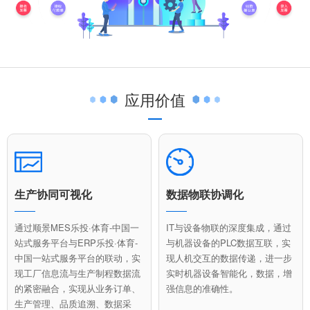
应用价值
生产协同可视化
数据物联协调化
通过顺景MES乐投·体育-中国一
IT与设备物联的深度集成，通过
站式服务平台与ERP乐投·体育-
与机器设备的PLC数据互联，实
中国一站式服务平台的联动，实
现人机交互的数据传递，进一步
现工厂信息流与生产制程数据流
实时机器设备智能化，数据，增
的紧密融合，实现从业务订单、
强信息的准确性。
生产管理、品质追溯、数据采