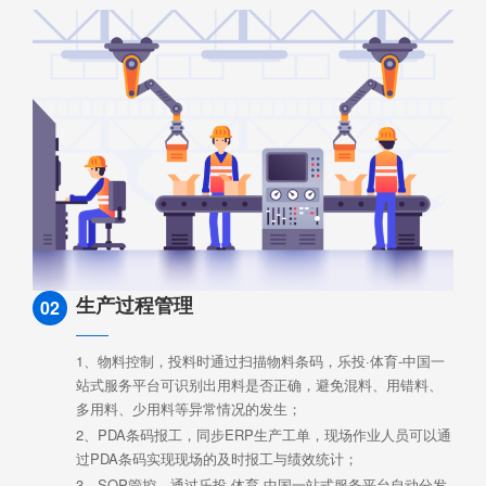
生产过程管理
02
1、物料控制，投料时通过扫描物料条码，乐投·体育-中国一
站式服务平台可识别出用料是否正确，避免混料、用错料、
多用料、少用料等异常情况的发生；
2、PDA条码报工，同步ERP生产工单，现场作业人员可以通
过PDA条码实现现场的及时报工与绩效统计；
3、SOP管控，通过乐投·体育-中国一站式服务平台自动分发