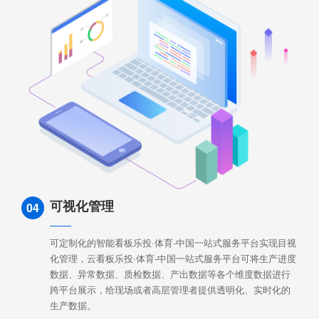
可视化管理
04
可定制化的智能看板乐投·体育-中国一站式服务平台实现目视
化管理，云看板乐投·体育-中国一站式服务平台可将生产进度
数据、异常数据、质检数据、产出数据等各个维度数据进行
跨平台展示，给现场或者高层管理者提供透明化、实时化的
生产数据。