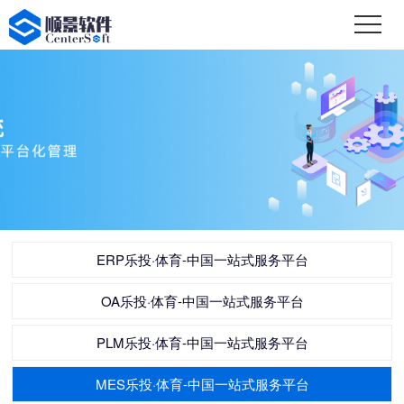
ERP乐投·体育-中国一站式服务平台
OA乐投·体育-中国一站式服务平台
PLM乐投·体育-中国一站式服务平台
MES乐投·体育-中国一站式服务平台