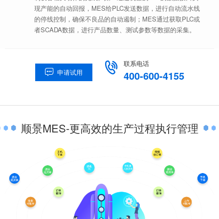
现产能的自动回报，MES给PLC发送数据，进行自动流水线
的停线控制，确保不良品的自动遏制；MES通过获取PLC或
者SCADA数据，进行产品数量、测试参数等数据的采集。
联系电话

申请试用

400-600-4155
顺景MES-更高效的生产过程执行管理