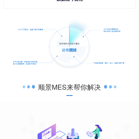
顺景MES来帮你解决