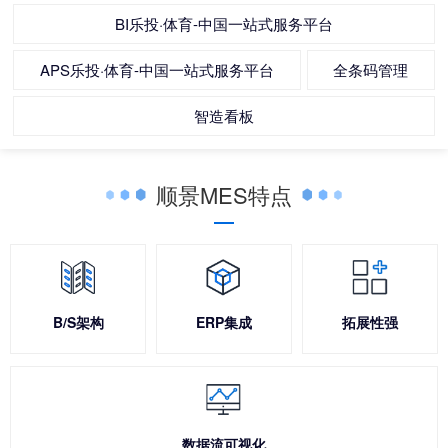
BI乐投·体育-中国一站式服务平台
APS乐投·体育-中国一站式服务平台
全条码管理
智造看板
顺景MES特点
B/S架构
ERP集成
拓展性强
数据流可视化