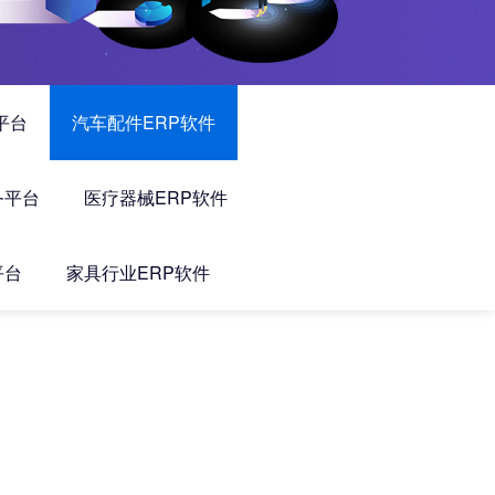
平台
汽车配件ERP软件
务平台
医疗器械ERP软件
平台
家具行业ERP软件