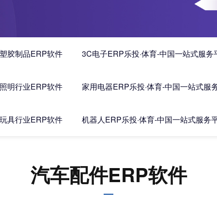
塑胶制品ERP软件
3C电子ERP乐投·体育-中国一站式服务
照明行业ERP软件
家用电器ERP乐投·体育-中国一站式服
玩具行业ERP软件
机器人ERP乐投·体育-中国一站式服务
汽车配件ERP软件