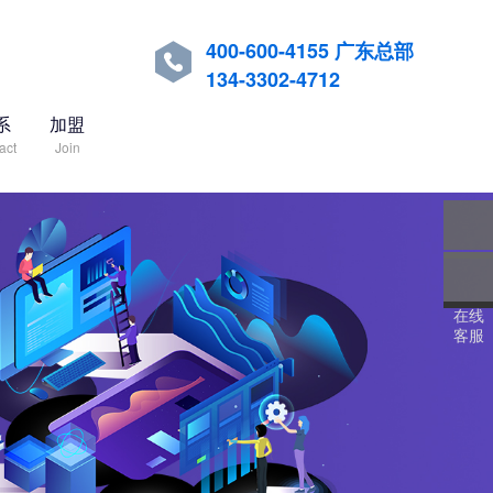
400-600-4155 广东总部

134-3302-4712
系
加盟
act
Join
关注
微信
在线
服务
客服
热线
回到
顶部