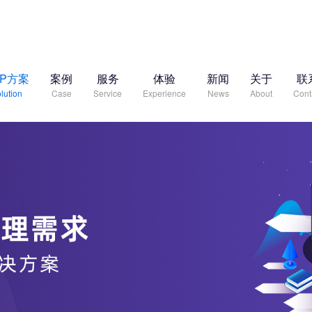
RP方案
案例
服务
体验
新闻
关于
联
lution
Case
Service
Experience
News
About
Cont