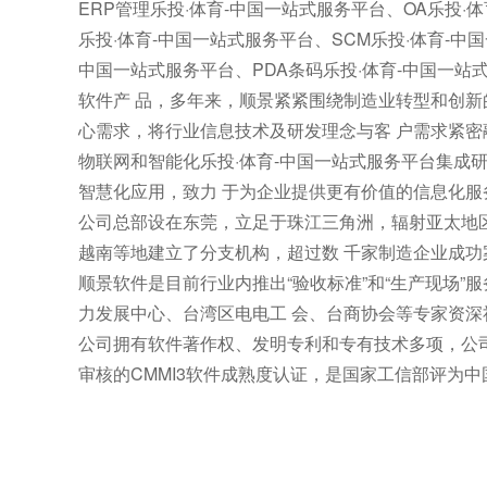
ERP管理乐投·体育-中国一站式服务平台、OA乐投·
乐投·体育-中国一站式服务平台、SCM乐投·体育-中国
中国一站式服务平台、PDA条码乐投·体育-中国一站
软件产 品，多年来，顺景紧紧围绕制造业转型和创
心需求，将行业信息技术及研发理念与客 户需求紧
物联网和智能化乐投·体育-中国一站式服务平台集成
智慧化应用，致力 于为企业提供更有价值的信息化服
公司总部设在东莞，立足于珠江三角洲，辐射亚太地
越南等地建立了分支机构，超过数 千家制造企业成功
顺景软件是目前行业内推出“验收标准”和“生产现场”
力发展中心、台湾区电电工 会、台商协会等专家资
公司拥有软件著作权、发明专利和专有技术多项，公
审核的CMMI3软件成熟度认证，是国家工信部评为