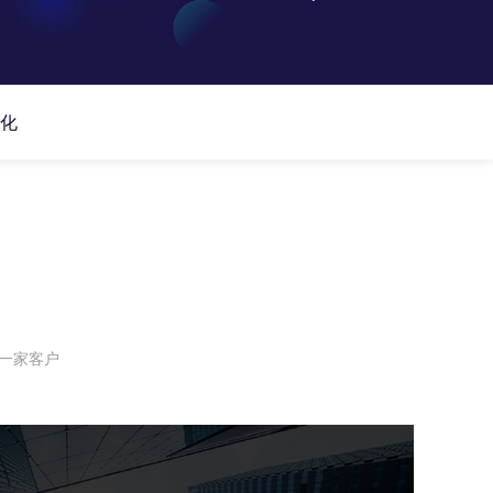
化
一家客户