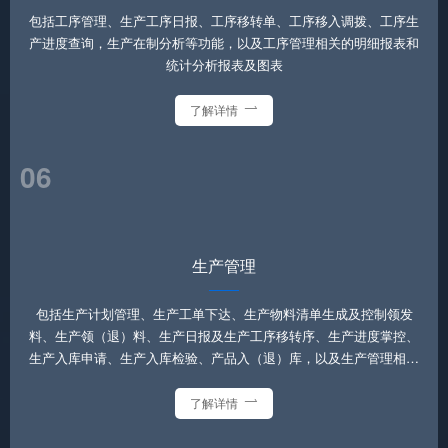
包括工序管理、生产工序日报、工序移转单、工序移入调拨、工序生
产进度查询，生产在制分析等功能，以及工序管理相关的明细报表和
统计分析报表及图表
了解详情

06
生产管理
包括生产计划管理、生产工单下达、生产物料清单生成及控制领发
料、生产领（退）料、生产日报及生产工序移转序、生产进度掌控、
生产入库申请、生产入库检验、产品入（退）库，以及生产管理相关
的明细报表和统计分析报表及图表
了解详情
