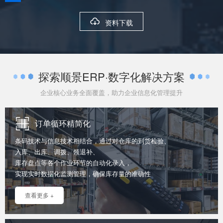

资料下载
探索顺景ERP·数字化解决方案
企业核心业务全面覆盖，助力企业信息化管理提升
订单循环精简化
条码技术与信息技术相结合，通过对仓库的到货检验、
入库、出库、调拨、领退补、
库存盘点等各个作业环节的自动化录入，
实现实时数据化监测管理，确保库存量的准确性
查看更多 +