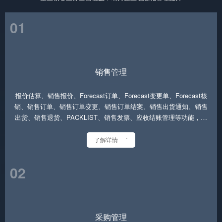
01
销售管理
报价估算、销售报价、Forecast订单、Forecast变更单、Forecast核
销、销售订单、销售订单变更、销售订单结案、销售出货通知、销售
出货、销售退货、PACKLIST、销售发票、应收结账管理等功能，以
及销售管理相关的明细报表和统计分析报表及图表
了解详情

02
采购管理