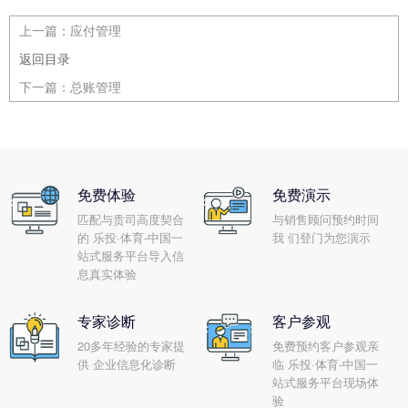
上一篇：
应付管理
返回目录
下一篇：
总账管理
免费体验
免费演示
匹配与贵司高度契合
与销售顾问预约时间
的 乐投·体育-中国一
我 们登门为您演示
站式服务平台导入信
息真实体验
专家诊断
客户参观
20多年经验的专家提
免费预约客户参观亲
供 企业信息化诊断
临 乐投·体育-中国一
站式服务平台现场体
验