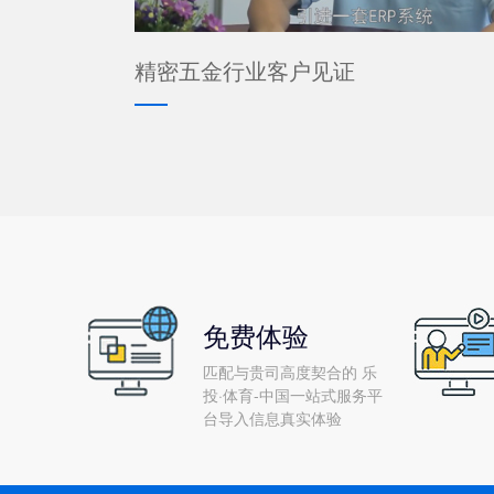
精密五金行业客户见证
免费体验
匹配与贵司高度契合的 乐
投·体育-中国一站式服务平
台导入信息真实体验