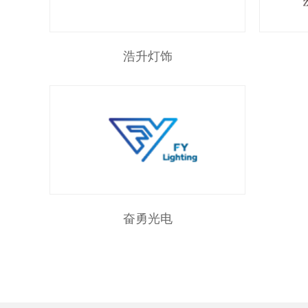
浩升灯饰
奋勇光电