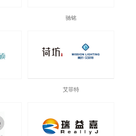
驰铭
艾菲特