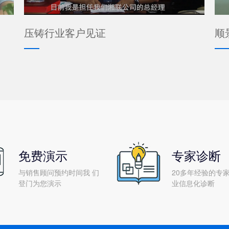
压铸行业客户见证
顺
免费演示
专家诊断
与销售顾问预约时间我 们
20多年经验的专家
登门为您演示
业信息化诊断