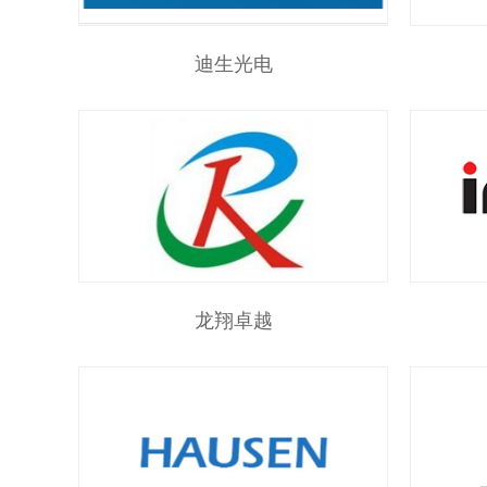
迪生光电
龙翔卓越