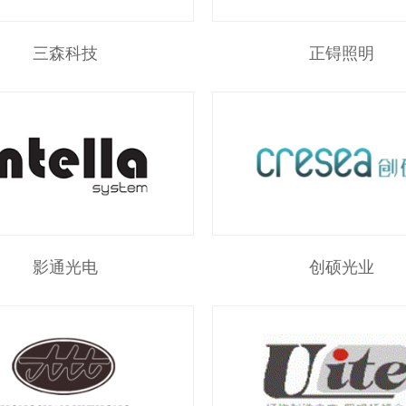
三森科技
正锝照明
影通光电
创硕光业