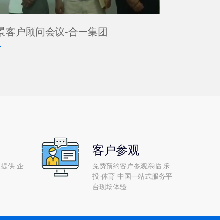
景客户顾问会议-合一集团
客户参观
提供 企
免费预约客户参观亲临 乐
投·体育-中国一站式服务平
台现场体验