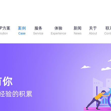
RP方案
案例
服务
体验
新闻
关于
联
lution
Case
Service
Experience
News
About
Cont