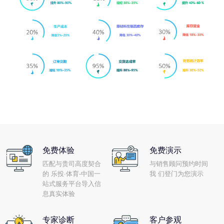
免费体验
免费演示
匹配与贵司高度契合
与销售顾问预约时间
的 乐投·体育-中国一
我 们登门为您演示
站式服务平台导入信
息真实体验
专家诊断
客户参观