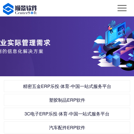
精密五金ERP乐投·体育-中国一站式服务平台
塑胶制品ERP软件
3C电子ERP乐投·体育-中国一站式服务平台
汽车配件ERP软件