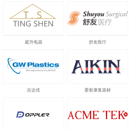
庭升电器
舒友医疗
吉达优
爱新康复器材