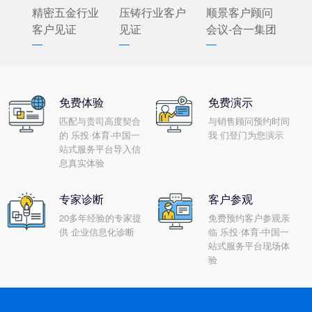
精密五金行业
压铸行业客户
顺景客户顾问
客户见证
见证
会议-合一集团
免费体验
免费演示
匹配与贵司高度契合
与销售顾问预约时间
的 乐投·体育-中国一
我 们登门为您演示
站式服务平台导入信
息真实体验
专家诊断
客户参观
20多年经验的专家提
免费预约客户参观亲
供 企业信息化诊断
临 乐投·体育-中国一
站式服务平台现场体
验