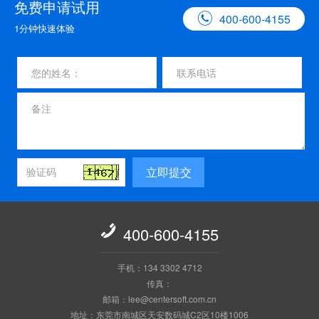
免费申请试用

400-600-4155
1分钟快速体验
立即提交

400-600-4155
手机：134 3302 4712
传真：
邮箱：lee@centersoft.com.cn
地址：东莞市南城区天安数码城C2区10楼1006