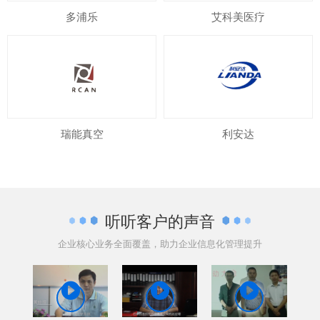
多浦乐
艾科美医疗
瑞能真空
利安达
听听客户的声音
企业核心业务全面覆盖，助力企业信息化管理提升


