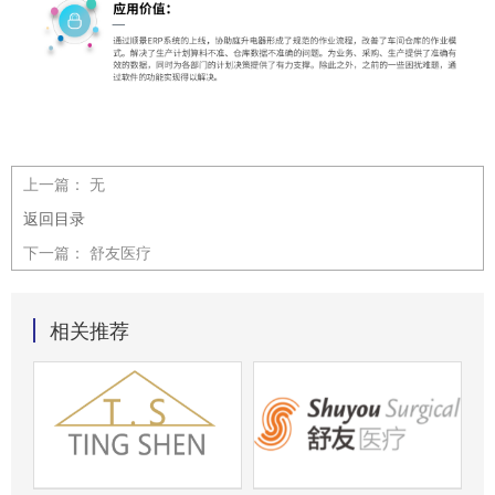
上一篇：
无
返回目录
下一篇：
舒友医疗
相关推荐