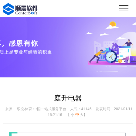
庭升电器
来源： 乐投·体育-中国一站式服务平台
人气：41146
发表时间：2021/01/11
16:21:16
【
小
中
大
】