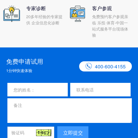
专家诊断
客户参观
20多年经验的专家提
免费预约客户参观亲
供 企业信息化诊断
临 乐投·体育-中国一
站式服务平台现场体
验
免费申请试用

400-600-4155
1分钟快速体验
立即提交