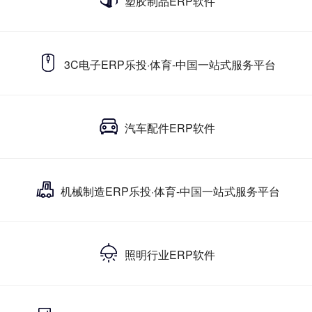
塑胶制品ERP软件
3C电子ERP乐投·体育-中国一站式服务平台
汽车配件ERP软件
机械制造ERP乐投·体育-中国一站式服务平台
照明行业ERP软件