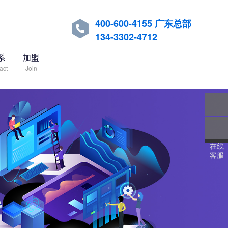
400-600-4155 广东总部

134-3302-4712
系
加盟
act
Join
关注
微信
在线
服务
客服
热线
回到
顶部