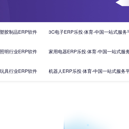
塑胶制品ERP软件
3C电子ERP乐投·体育-中国一站式服务
照明行业ERP软件
家用电器ERP乐投·体育-中国一站式服
玩具行业ERP软件
机器人ERP乐投·体育-中国一站式服务