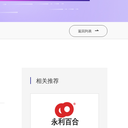
返回列表

相关推荐