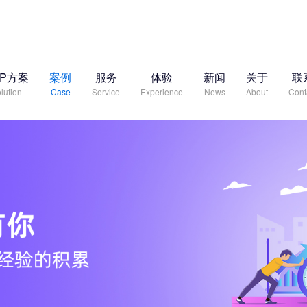
RP方案
案例
服务
体验
新闻
关于
联
lution
Case
Service
Experience
News
About
Cont