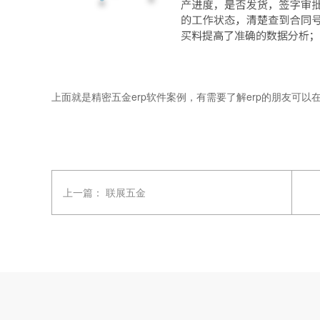
上面就是精密五金erp软件案例，有需要了解erp的朋友可以
上一篇：
联展五金