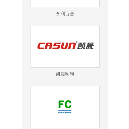
永利百合
凯晟照明