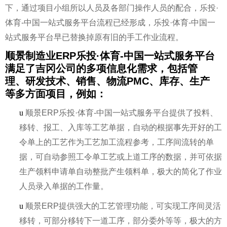
下，通过项目小组所以人员及各部门操作人员的配合，乐投·
体育-中国一站式服务平台流程已经形成，乐投·体育-中国一
站式服务平台早已替换掉原有旧的手工作业流程。
顺景制造业ERP乐投·体育-中国一站式服务平台
满足了吉冈公司的多项信息化需求，包括管
理、研发技术、销售、物流PMC、库存、生产
等多方面项目，例如：
u
顺景ERP乐投·体育-中国一站式服务平台提供了投料、
移转、报工、入库等工艺单据，自动的根据事先开好的工
令单上的工艺作为工艺加工流程参考，工序间流转的单
据，可自动参照工令单工艺或上道工序的数据，并可依据
生产领料申请单自动整批产生领料单，极大的简化了作业
人员录入单据的工作量。
u
顺景ERP提供强大的工艺管理功能，可实现工序间灵活
移转，可部分移转下一道工序，部分委外等等，极大的方