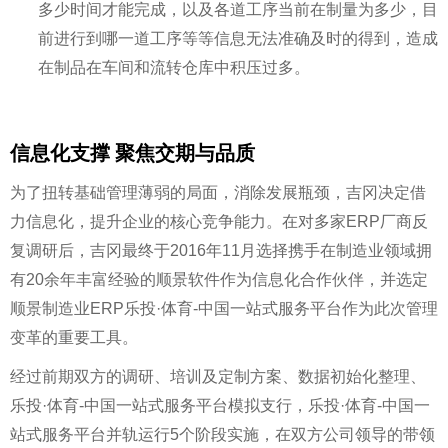
多少时间才能完成，以及各道工序当前在制量为多少，目
前进行到哪一道工序等等信息无法准确及时的得到，造成
在制品在车间和流转仓库中积压过多。
信息化支撑 聚焦交期与品质
为了扭转基础管理薄弱的局面，消除发展瓶颈，吉冈决定借
力信息化，提升企业的核心竞争能力。在对多家ERP厂商反
复调研后，吉冈最终于2016年11月选择携手在制造业领域拥
有20余年丰富经验的顺景软件作为信息化合作伙伴，并选定
顺景制造业ERP乐投·体育-中国一站式服务平台作为此次管理
变革的重要工具。
经过前期双方的调研、培训及定制方案、数据初始化整理、
乐投·体育-中国一站式服务平台模拟支行，乐投·体育-中国一
站式服务平台并轨运行5个阶段实施，在双方公司领导的带领