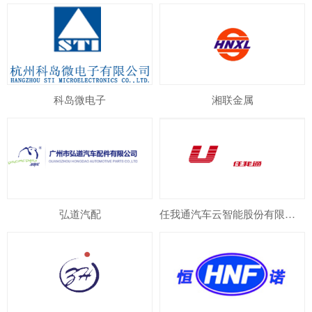
科岛微电子
湘联金属
弘道汽配
任我通汽车云智能股份有限公司