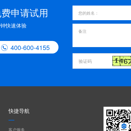
免费申请试用
分钟快速体验
400-600-4155

快捷导航
客户服务