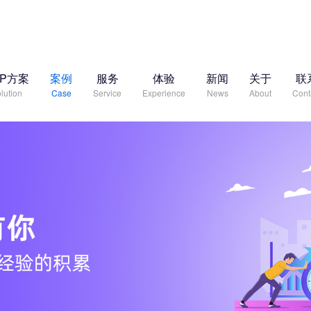
RP方案
案例
服务
体验
新闻
关于
联
lution
Case
Service
Experience
News
About
Cont