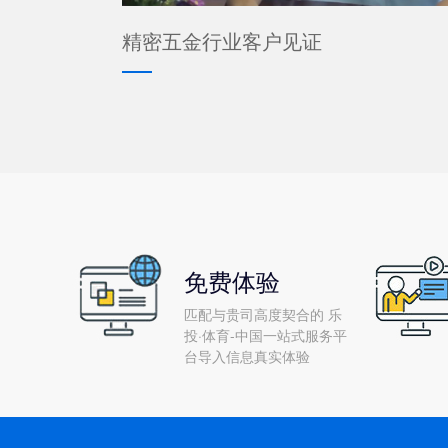
精密五金行业客户见证
免费体验
匹配与贵司高度契合的 乐
投·体育-中国一站式服务平
台导入信息真实体验