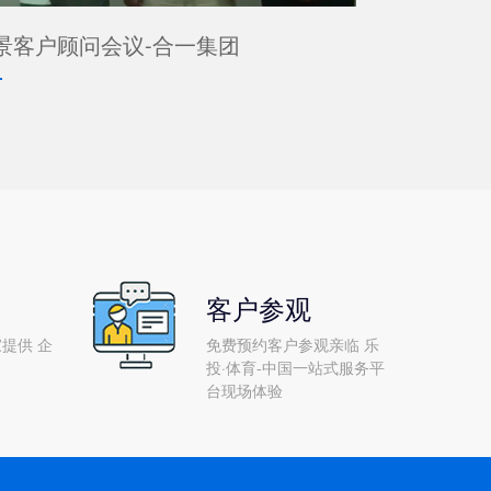
景客户顾问会议-合一集团
客户参观
提供 企
免费预约客户参观亲临 乐
投·体育-中国一站式服务平
台现场体验