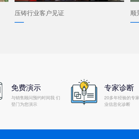
压铸行业客户见证
顺
免费演示
专家诊断
与销售顾问预约时间我 们
20多年经验的专家
登门为您演示
业信息化诊断