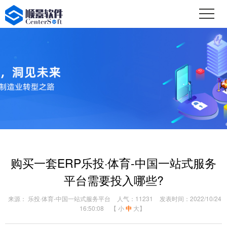
购买一套ERP乐投·体育-中国一站式服务
平台需要投入哪些?
来源： 乐投·体育-中国一站式服务平台
人气：11231
发表时间：2022/10/24
16:50:08
【
小
中
大
】