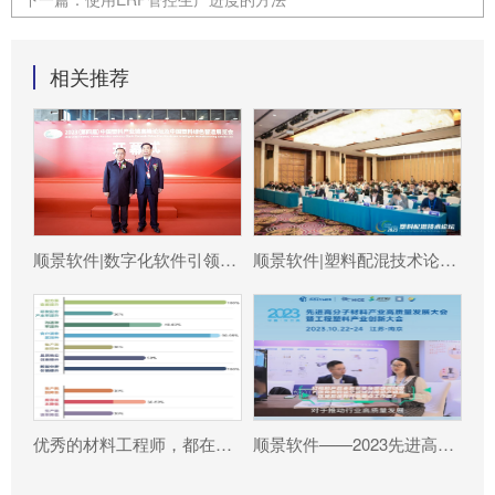
相关推荐
顺景软件|数字化软件引领新材料产业绿色智造新篇章
顺景软件|塑料配混技术论坛上展示数字化的力量
优秀的材料工程师，都在跟这个新朋友打交道!
顺景软件——2023先进高分子材料产业高质量发展大会暨工程塑料产业创新大会