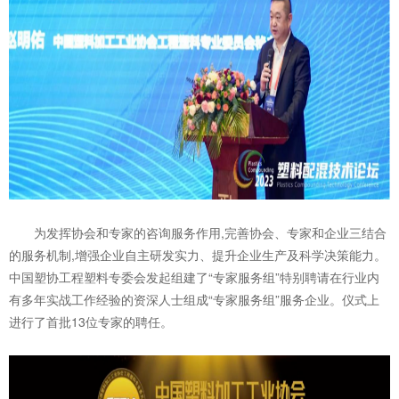
为发挥协会和专家的咨询服务作用,完善协会、专家和企业三结合
的服务机制,增强企业自主研发实力、提升企业生产及科学决策能力。
中国塑协工程塑料专委会发起组建了“专家服务组”特别聘请在行业内
有多年实战工作经验的资深人士组成“专家服务组”服务企业。仪式上
进行了首批13位专家的聘任。