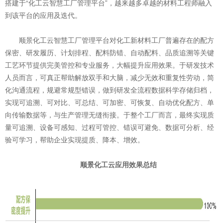
搭建于“化工云智慧工厂管理平台”，越来越多卓越的材料工程师融入
到该平台的应用及迭代。
顺景化工云智慧工厂管理平台对化工新材料工厂普遍存在的配方
保密、研发履历、计划排程、配料防错、自动配料、品质追溯等关键
工艺环节提供完美管控和专业服务，大幅提升应用效果。于研发技术
人员而言，可真正帮助解放双手和大脑，减少无效和重复性劳动，简
化沟通流程，规避常规型错误，做到研发全流程数据科学存储归档，
实现可追溯、可对比、可总结、可加密、可恢复、自动优化配方、单
向传输数据等，与生产管理无缝衔接。于整个工厂而言，最终实现质
量可追溯、设备可感知、过程可管控、错误可避免、数据可分析、经
验可学习，帮助企业实现提质、降本、增效。
顺景化工云应用效果总结