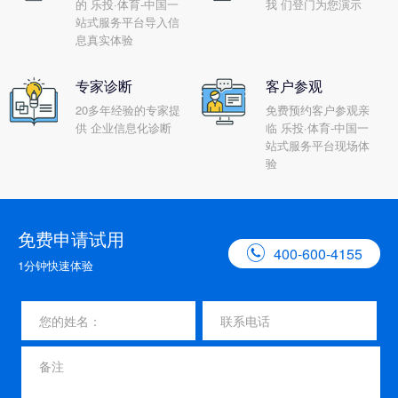
的 乐投·体育-中国一
我 们登门为您演示
站式服务平台导入信
息真实体验
专家诊断
客户参观
20多年经验的专家提
免费预约客户参观亲
供 企业信息化诊断
临 乐投·体育-中国一
站式服务平台现场体
验
免费申请试用

400-600-4155
1分钟快速体验