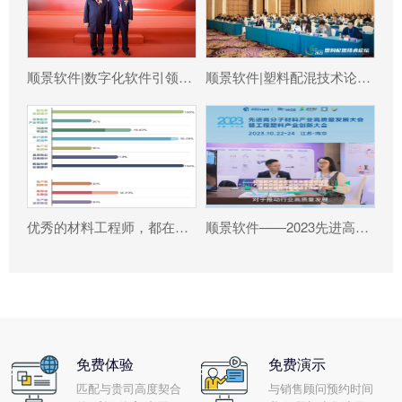
顺景软件|数字化软件引领新材料产业绿色智造新篇章
顺景软件|塑料配混技术论坛上展示数字化的力量
优秀的材料工程师，都在跟这个新朋友打交道!
顺景软件——2023先进高分子材料产业高质量发展大会暨工程塑料产业创新大会
免费体验
免费演示
匹配与贵司高度契合
与销售顾问预约时间