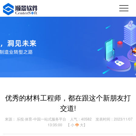
优秀的材料工程师，都在跟这个新朋友打
交道!
来源： 乐投·体育-中国一站式服务平台
人气：40582
发表时间：2023/11/07
13:35:00
【
小
中
大
】