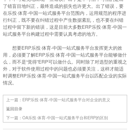
了错盲目地纠正，最终造成的损失也许更大。出了错误，要
在乐投·体育-中国一站式服务平台范围内，运用规范的程序进
行纠正，既不要在纠错过程中产生数据紊乱，也不要在纠错
过程中留下新的错误，这是目前大多数ERP乐投·体育-中国一
站式服务平台构建过程中需要认真考虑的地方。
想要ERP乐投·体育-中国一站式服务平台发挥更大的效
用，必须要了解ERP乐投·体育-中国一站式服务平台能够做什
么，而不是“觉得”ERP可以做什么。同时除了对选型的重视之
外，对于软件使用过程中的问题也必须要关注，这样才能适
时调整ERP乐投·体育-中国一站式服务平台以匹配企业的实际
情况。
上一篇：
ERP乐投·体育-中国一站式服务平台对企业的意义
返回目录
下一篇：
OA乐投·体育-中国一站式服务平台和ERP的区别