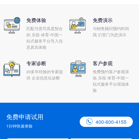
免费体验
免费演示
匹配与贵司高度契合
与销售顾问预约时间
的 乐投·体育-中国一
我 们登门为您演示
站式服务平台导入信
息真实体验
专家诊断
客户参观
20多年经验的专家提
免费预约客户参观亲
供 企业信息化诊断
临 乐投·体育-中国一
站式服务平台现场体
验
免费申请试用

400-600-4155
1分钟快速体验