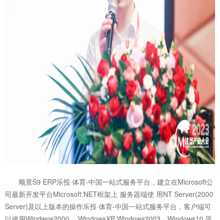
顺景S9 ERP乐投·体育-中国一站式服务平台，建立在Microsoft公
司最新开发平台Microsoft.NET框架上 服务器端使 用NT Server(2000
Server)及以上版本的操作乐投·体育-中国一站式服务平台，客户端可
以使用Windwos2000、 WindowsXP Windows2003、Windows10 等