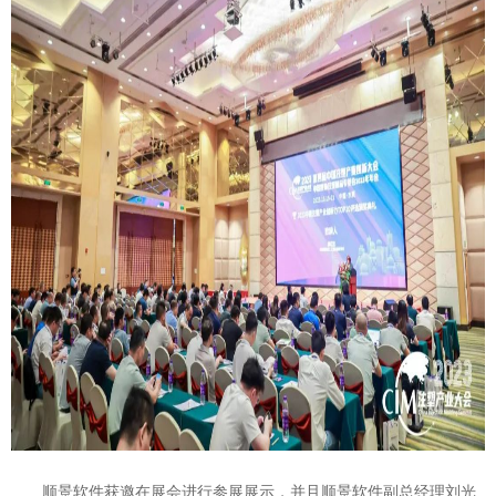
顺景软件获邀在展会进行参展展示，并且顺景软件副总经理刘光