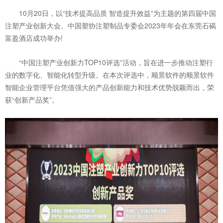
10月20日，以“技术提高品质 智造提升效益”为主题的第四届中国
注塑产业创新大会、中国塑协注塑制品专委会2023年年会在东莞石碣
富盈酒店成功举办!
“中国注塑产业创新力TOP10评选”活动，旨在进一步推动注塑行
业的数字化、智能化转型升级。在本次评选中，顺景软件的顺景软件
智能企业管理平台凭借强大的产品创新能力和技术优势脱颖而出，荣
获“创新产品奖”。