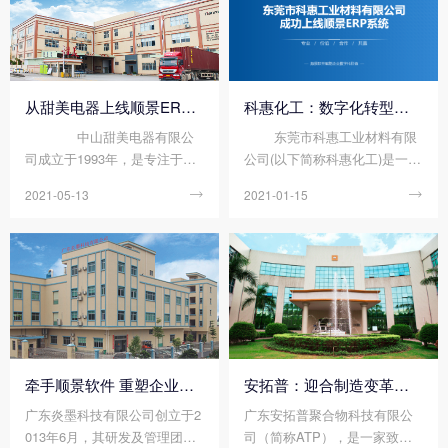
会有这种向往。 ...
表数据显示，中国大...
从甜美电器上线顺景ERP过程看实施精要
科惠化工：数字化转型带来效益提升 让管理数据变为运营答案
中山甜美电器有限公
东莞市科惠工业材料有限
司成立于1993年，是专注于抽
公司(以下简称科惠化工)是一家
油烟机生产的企业，产品主要
集研发、生产和销售于一体的
2021-05-13

2021-01-15

销往东南亚、欧洲、南美洲
新型化工建材企业，公司拥有5
等。订单特点是小批量多规
000平方米生产车间，5条智能
格，订单交期比较长，管理要
化生产线，2个现代化研发实验
求按销售订单采购物料，专单
室，设备齐全，具有自动化研
专用，一单一清。公司之...
磨机、...
牵手顺景软件 重塑企业数字化管理新模式
安拓普：迎合制造变革，智能制造趋势下的管理新要求
广东炎墨科技有限公司创立于2
广东安拓普聚合物科技有限公
013年6月，其研发及管理团
司（简称ATP），是一家致力