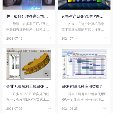
关于如何处理多家公司间三角贸易抛转的ERP乐投·体育-中国一站式服务平台解决方案
选择生产ERP管理软件应该注意哪些细节?
导读：在多家工厂相互之
如今，在这个计算机信息
间各自有业务往来，如何让繁
技术快速发展的时代，许多的
琐的业务单据，实现快速、高
企业为了能更好的对于企业进
2021-07-19

2021-07-14

效、准确的进行传达，从而指
行管理，选择了对ERP管理乐
导各自业务的流转?本次我们就
投·体育-中国一站式服务平台进
来探讨一下，顺景ERP内《三
行了引进实施。那么对于ERP
角贸易》的乐投·体育-中国一站
管理乐投·体育-中国一站式服务
式服务平台解决方案：
平台选型要注意哪些要点呢?接
首先，三角贸...
下来顺景软件小编就来为大家
大致介绍下...
企业无法顺利上线ERP软件乐投·体育-中国一站式服务平台的原因
ERP有哪几种应用类型?
许多企业在ERP实施的过
基本上所有企业都会使用E
程中，会发现ERP的实施比想
RP乐投·体育-中国一站式服务
象中的要难很多。究其原因，
平台办公，但是因为这类乐投·
2021-07-05

2021-06-25

是因为大部分企业是通过ERP
体育-中国一站式服务平台种类