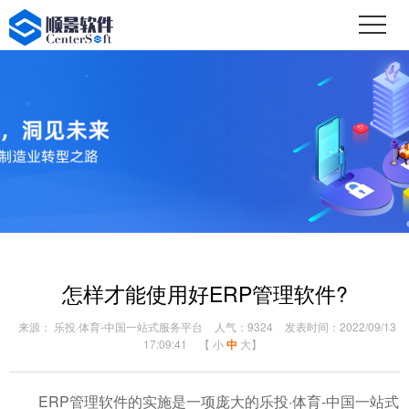
怎样才能使用好ERP管理软件?
来源： 乐投·体育-中国一站式服务平台
人气：9324
发表时间：2022/09/13
17:09:41
【
小
中
大
】
ERP管理软件的实施是一项庞大的乐投·体育-中国一站式