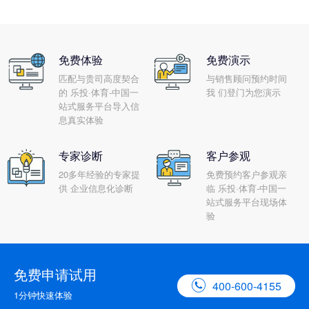
免费体验
免费演示
匹配与贵司高度契合
与销售顾问预约时间
的 乐投·体育-中国一
我 们登门为您演示
站式服务平台导入信
息真实体验
专家诊断
客户参观
20多年经验的专家提
免费预约客户参观亲
供 企业信息化诊断
临 乐投·体育-中国一
站式服务平台现场体
验
免费申请试用

400-600-4155
1分钟快速体验