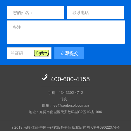
立即提交

400-600-4155
手机：134 3302 4712
传真：
邮箱：lee@centersoft.com.cn
地址：东莞市南城区天安数码城C2区10楼1006
? 2019 乐投·体育-中国一站式服务平台 版权所有 粤ICP备09022374号