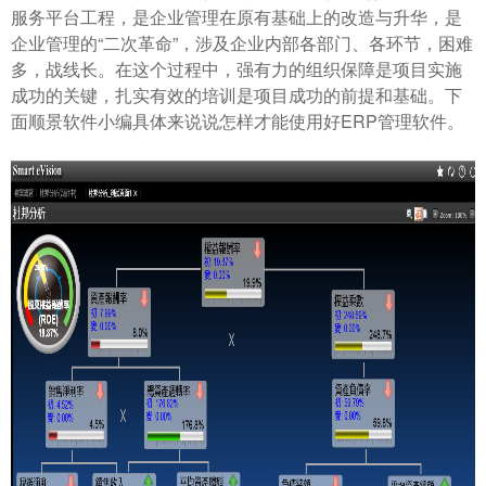
服务平台工程，是企业管理在原有基础上的改造与升华，是
企业管理的“二次革命”，涉及企业内部各部门、各环节，困难
多，战线长。在这个过程中，强有力的组织保障是项目实施
成功的关键，扎实有效的培训是项目成功的前提和基础。下
面顺景软件小编具体来说说怎样才能使用好ERP管理软件。