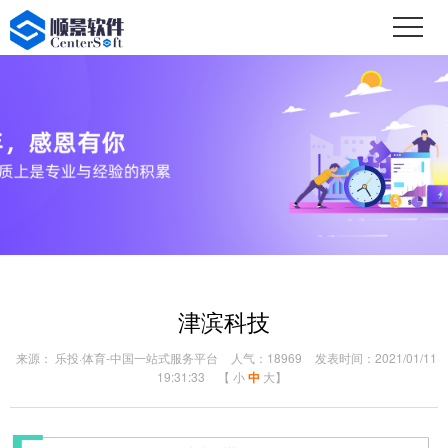
津滨科技
来源： 乐投·体育-中国一站式服务平台
人气：18969
发表时间：2021/01/11
19:31:33
【
小
中
大
】