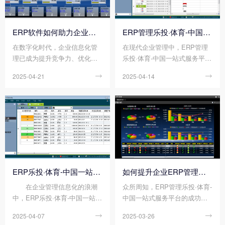
ERP软件如何助力企业实现信息化管理?
ERP管理乐投·体育-中国一站式服务平台有哪几个计划层次?
在数字化时代，企业信息化管
在现代企业管理中，ERP管理
理已成为提升竞争力、优化资
乐投·体育-中国一站式服务平台
源配置、提高运营效率的关
作为核心的信息化工具，涵盖
2025-04-21

2025-04-14

键。ERP(Enterprise Resource
了企业的财务、供应链、生
Planning)软件，作为企业资源
产、销售、人力资源等多个业
规划的核心工具，正以其强大
务领域。通过集中管理和共享
的集成性和灵活性，助力企业
数据，ERP管理乐投·体育-中国
实现全面的信息化管理。那么
一站式服务平台能够打破部门
您知道ERP软件如何助力企业
壁垒，实现信息的实时传递和
实现信息化管理吗?
协同工作，从而提高企业的整
体运营效率。而ERP管理乐投·
体育-中国一站式服务平台的计
ERP乐投·体育-中国一站式服务平台和协同管理软件的不同
如何提升企业ERP管理乐投·体育-中国一站式服务平台的需求匹配度?
划层次，则是其实现这一目标
在企业管理信息化的浪潮
众所周知，ERP管理乐投·体育-
的关键架构。那么您知道ERP
中，ERP乐投·体育-中国一站式
中国一站式服务平台的成功实
管理乐投·体育-中国一站式服务
服务平台和协同管理软件作为
施并非易事，关键在于其能否
平台有哪几个计划层次吗？
2025-04-07

2025-03-26

两大核心工具，各自扮演着不
精准匹配企业的实际需求。因