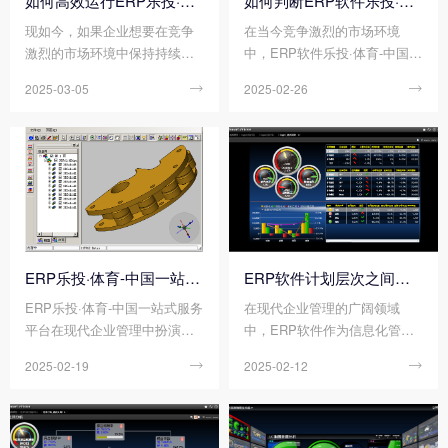
如何高效运行ERP乐投·体育-中国一站式服务平台推动企业管理升级?
如何判断ERP软件乐投·体育-中国一站式服务平台实施程度?
析能力，成为企业重塑管理流
现如今，如果企业想要在竞争
在当今竞争激烈的市场环境
程、实现从混乱到井然的转变
激烈的市场环境中保持持续的
中，ERP软件乐投·体育-中国一
的关键。那么从混乱到井然，E
竞争优势，就必须不断优化内
站式服务平台的实施已成为提
RP管理乐投·体育-中国一站式
2025-03-05

2025-02-26

部管理流程，提升运营效率。
升企业竞争力、优化业务流程
服务平台如何重塑企业管理流
其中，ERP乐投·体育-中国一站
和降低成本的重要手段。然
程呢?
式服务平台作为一种高度集成
而，在实施这一战略举措后，
的信息化解决方案，正日益成
如何准确判断ERP软件乐投·体
为众多企业推动管理升级、加
育-中国一站式服务平台的实施
速数字化转型不可或缺的重要
程度，确保其充分释放潜能，
工具。
为企业带来实实在在的效益增
长，这不仅是对企业决策者战
略眼光与智慧的深度考验，更
ERP乐投·体育-中国一站式服务平台在企业战略中的关键作用是什么?
ERP软件计划层次之间的区别是什么?
是衡量ERP项目是否达到预期
ERP乐投·体育-中国一站式服务
在现代企业管理的广阔领域
目标、取得成功的核心标尺。
平台在现代企业管理中扮演着
中，ERP软件作为信息化管理
举足轻重的角色，其对于企业
的核心工具，扮演着至关重要
2025-02-19

2025-02-12

战略的关键作用不容忽视。毕
的角色。它不仅整合了企业内
竟，ERP乐投·体育-中国一站式
部的各类资源，还通过精细化
服务平台作为整合企业内部资
的计划层次划分，支持了从高
源、优化业务流程、提升管理
层战略决策到底层日常运营的