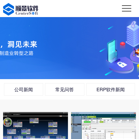
公司新闻
常见问答
ERP软件新闻