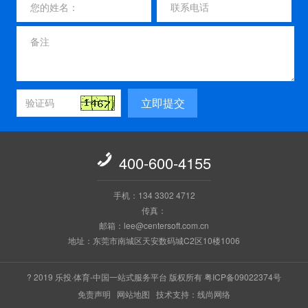
立即提交

400-600-4155
手机：134 3302 4712
传真：
邮箱：lee@centersoft.com.cn
地址：东莞市南城区天安数码城C2区10楼1006
? 2019 乐投·体育-中国一站式服务平台 版权所有 粤ICP备09022374号
免责声明
网站地图
技术支持：线尚网络