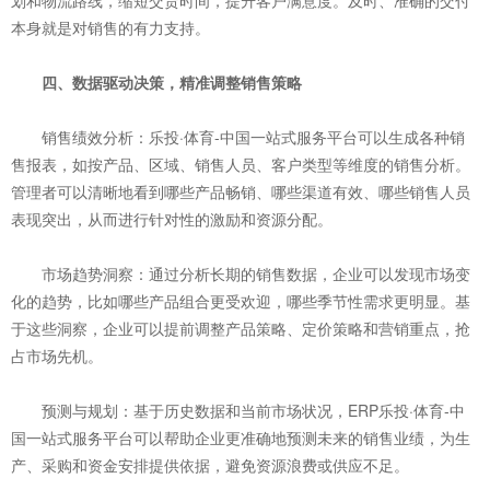
划和物流路线，缩短交货时间，提升客户满意度。及时、准确的交付
本身就是对销售的有力支持。
四、数据驱动决策，精准调整销售策略
销售绩效分析：乐投·体育-中国一站式服务平台可以生成各种销
售报表，如按产品、区域、销售人员、客户类型等维度的销售分析。
管理者可以清晰地看到哪些产品畅销、哪些渠道有效、哪些销售人员
表现突出，从而进行针对性的激励和资源分配。
市场趋势洞察：通过分析长期的销售数据，企业可以发现市场变
化的趋势，比如哪些产品组合更受欢迎，哪些季节性需求更明显。基
于这些洞察，企业可以提前调整产品策略、定价策略和营销重点，抢
占市场先机。
预测与规划：基于历史数据和当前市场状况，ERP乐投·体育-中
国一站式服务平台可以帮助企业更准确地预测未来的销售业绩，为生
产、采购和资金安排提供依据，避免资源浪费或供应不足。