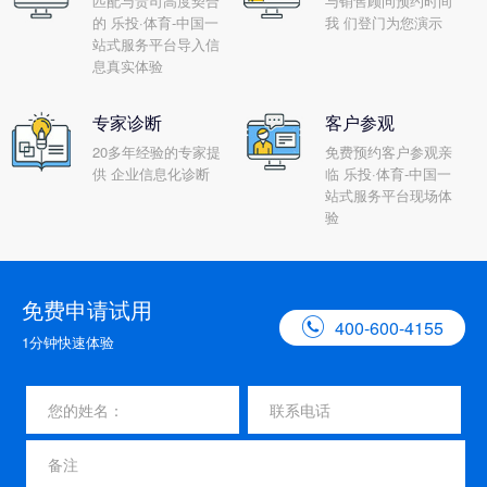
匹配与贵司高度契合
与销售顾问预约时间
的 乐投·体育-中国一
我 们登门为您演示
站式服务平台导入信
息真实体验
专家诊断
客户参观
20多年经验的专家提
免费预约客户参观亲
供 企业信息化诊断
临 乐投·体育-中国一
站式服务平台现场体
验
免费申请试用

400-600-4155
1分钟快速体验