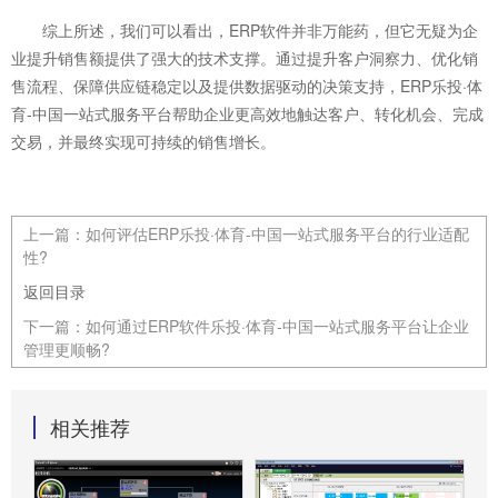
综上所述，我们可以看出，ERP软件并非万能药，但它无疑为企
业提升销售额提供了强大的技术支撑。通过提升客户洞察力、优化销
售流程、保障供应链稳定以及提供数据驱动的决策支持，ERP乐投·体
育-中国一站式服务平台帮助企业更高效地触达客户、转化机会、完成
交易，并最终实现可持续的销售增长。
上一篇：
如何评估ERP乐投·体育-中国一站式服务平台的行业适配
性?
返回目录
下一篇：
如何通过ERP软件乐投·体育-中国一站式服务平台让企业
管理更顺畅?
相关推荐