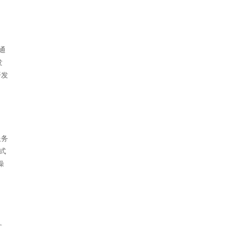
通
发
开发
服务
式
操
扩