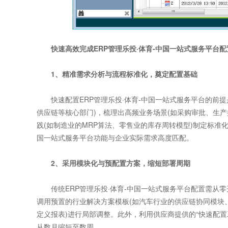
快速高效完成ERP管理乐投·体育-中国一站式服务平台
1、精准需求分析与流程标准化，奠定配置基础
快速配置ERP管理乐投·体育-中国一站式服务平台的前提是
供应链等核心部门)，梳理出高频业务场景(如采购审批、生产
践(如制造业的MRP算法、零售业的库存周转模型)制定标准
国一站式服务平台功能与企业实际需求高度匹配。
2、采用模块化与预配置方案，缩短部署周期
传统ERP管理乐投·体育-中国一站式服务平台配置需从零
调用预置的行业解决方案模板(如汽车行业的供应链协同模块、
定义报表)进行局部调整。此外，利用供应商提供的“快速配置
从数月缩短至数周。