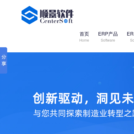
首页
ERP产品
E
Home
Software
So