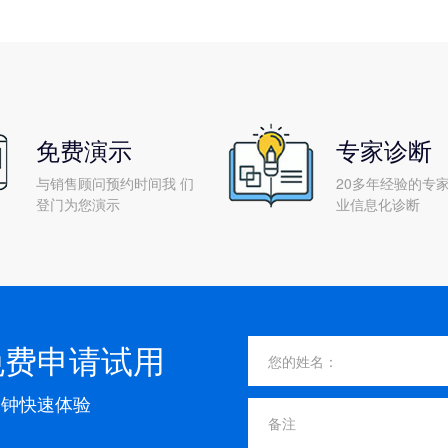
免费演示
专家诊断
与销售顾问预约时间我 们
20多年经验的专家
登门为您演示
业信息化诊断
免费申请试用
分钟快速体验