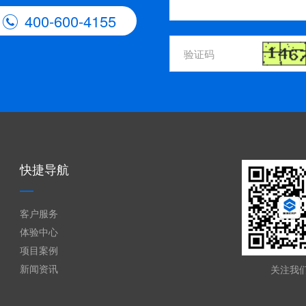
400-600-4155

快捷导航
客户服务
体验中心
项目案例
新闻资讯
关注我