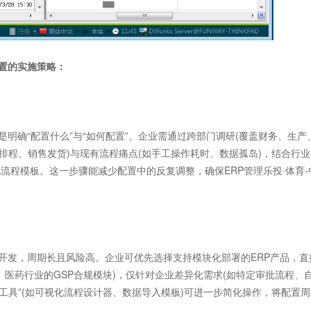
配置的实施策略：
明确“配置什么”与“如何配置”。企业需通过跨部门调研(覆盖财务、生产
排程、销售发货)与现有流程痛点(如手工操作耗时、数据孤岛)，结合行业
化流程模板。这一步骤能减少配置中的反复调整，确保ERP管理乐投·体育-
开发，周期长且风险高。企业可优先选择支持模块化部署的ERP产品，直
医药行业的GSP合规模块)，仅针对企业差异化需求(如特定审批流程、
工具”(如可视化流程设计器、数据导入模板)可进一步简化操作，将配置周