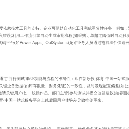
度依赖技术工具的支持。企业可借助自动化工具完成重复性任务：例如，
录入错误;利用工作流引擎自动生成审批流程(如采购订单超过阈值时自动触
(如Power Apps、OutSystems)允许业务人员通过拖拽组件快速
过“并行测试”验证功能与流程的准确性：即在新乐投·体育-中国一站式
关键业务数据(如库存数量、财务凭证)的一致性，及时发现配置偏差(如公
请关键用户(如一线操作员、部门主管)参与测试并提交改进建议(如界面
体育-中国一站式服务平台上线后因用户体验差导致推倒重来。
略，优先部署核心模块(如财务、库存管理)，确保业务基本运转后再逐步