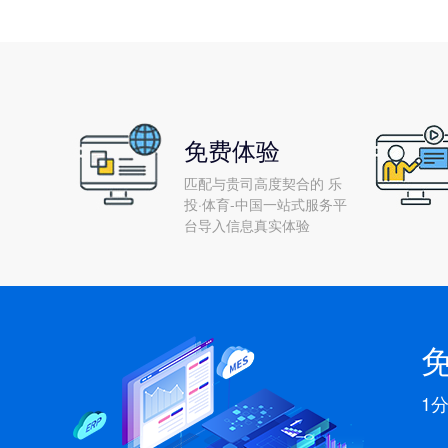
免费体验
匹配与贵司高度契合的 乐
投·体育-中国一站式服务平
台导入信息真实体验
1