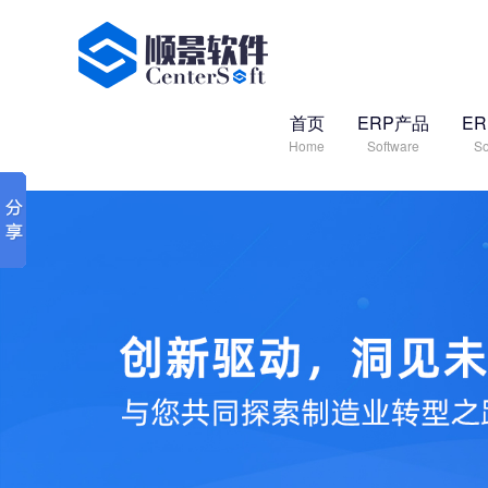
首页
ERP产品
E
Home
Software
So