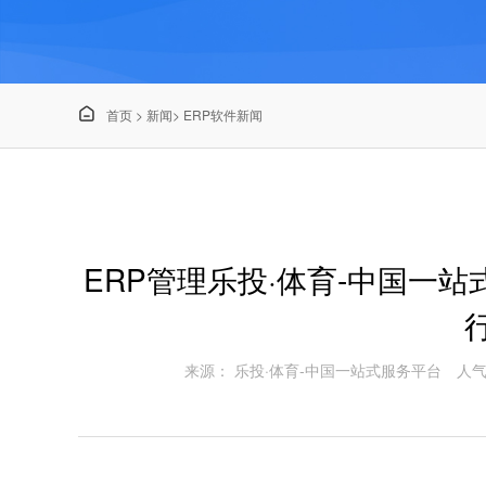

首页
>
新闻
>
ERP软件新闻
ERP管理乐投·体育-中国一
来源： 乐投·体育-中国一站式服务平台
人气