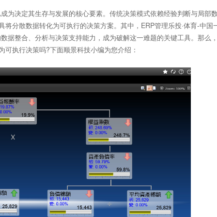
成为决定其生存与发展的核心要素。传统决策模式依赖经验判断与局部
具将分散数据转化为可执行的决策方案。其中，ERP管理乐投·体育-中国
的数据整合、分析与决策支持能力，成为破解这一难题的关键工具。那么
为可执行决策吗?下面顺景科技小编为您介绍：