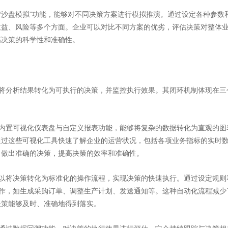
“沙盘模拟”功能，能够对不同决策方案进行模拟推演。通过设定各种参数
收益、风险等多个方面。企业可以对比不同方案的优劣，评估决策对整体
高决策的科学性和准确性。
将分析结果转化为可执行的决策，并监控执行效果。其闭环机制体现在三
内置可视化仪表盘与自定义报表功能，能够将复杂的数据转化为直观的图
通过这些可视化工具快速了解企业的运营状况，包括各项业务指标的实时
，做出准确的决策，提高决策的效率和准确性。
以将决策转化为标准化的操作流程，实现决策的快速执行。通过设定规则
操作，如生成采购订单、调整生产计划、发送通知等。这种自动化流程减少
决策能够及时、准确地得到落实。