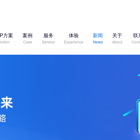
RP方案
案例
服务
体验
新闻
关于
联
lution
Case
Service
Experience
News
About
Cont