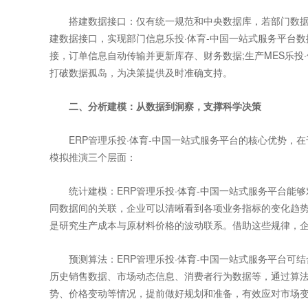
搭建数据接口：仅有统一规范和中央数据库，若部门数据无法
建数据接口，实现部门信息乐投·体育-中国一站式服务平台数
接，订单信息自动传输并更新库存、财务数据;生产MES乐投
打破数据孤岛，为决策提供及时准确支持。
二、分析建模：从数据到洞察，支撑科学决策
ERP管理乐投·体育-中国一站式服务平台的核心优势，在
模拟推演三个层面：
统计建模：ERP管理乐投·体育-中国一站式服务平台能够
同数据间的关联，企业可以清晰看到各项业务指标的变化趋
是研究生产成本与原材料价格的波动联系。借助这些规律，
预测算法：ERP管理乐投·体育-中国一站式服务平台可结
历史销售数据、市场动态信息、消费者行为数据等，通过算
势、价格变动等情况，提前做好规划和准备，有效应对市场