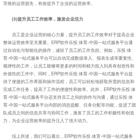
导致的运营损失，有效提升了企业的运营效率。
(5)提升员工工作效率，激发企业活力
员工是企业运营的核心力量，提升员工的工作效率对于提高企业
整体运营效率至关重要。ERP软件乐投·体育-中国一站式服务平台通
过自动化与智能化的操作，减轻了员工的工作负担。例如，乐投·体
育-中国一站式服务平台可以自动完成数据录入、报表生成等重复性、
规律性的工作，让员工能够将更多的时间和精力投入到具有创造性和
价值性的工作中。同时，ERP软件乐投·体育-中国一站式服务平台提
供了便捷的工作界面和操作流程，员工可以轻松地获取所需的信息和
完成工作任务，提高了工作的便捷性和效率。此外，ERP软件乐投·体
育-中国一站式服务平台还支持员工之间的协作与沟通，通过乐投·体
育-中国一站式服务平台内部的消息提醒、任务分配等功能，促进了团
队成员之间的信息共享与协同工作，激发了员工的工作积极性和创造
力，为企业运营效率的提升注入了强大动力。
综上所述，我们可以看出，ERP软件乐投·体育-中国一站式服务