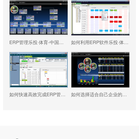
ERP管理乐投·体育-中国一站式服务平台真能将企业数据转化为可执行决策吗?
如何利用ERP软件乐投·体育-中国一站式服务平台更好提升企业运营效率?
如何快速高效完成ERP管理乐投·体育-中国一站式服务平台配置?
如何选择适合自己企业的ERP软件?