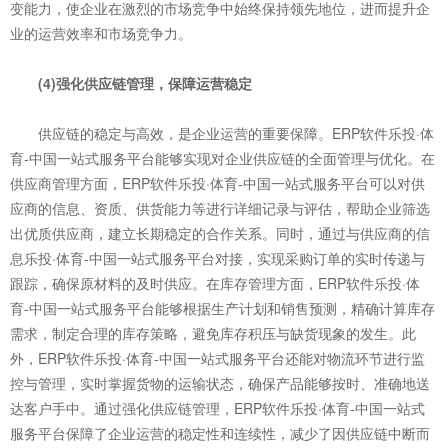
变能力，使企业在激烈的市场竞争中始终保持领先地位，进而提升企
业的运营效率和市场竞争力。
(4)强化供应链管理，保障运营稳定
供应链的稳定与高效，是企业运营的重要保障。ERP软件乐投·体
育-中国一站式服务平台能够实现对企业供应链的全面管理与优化。在
供应商管理方面，ERP软件乐投·体育-中国一站式服务平台可以对供
应商的信息、资质、供货能力等进行详细记录与评估，帮助企业筛选
出优质供应商，建立长期稳定的合作关系。同时，通过与供应商的信
息乐投·体育-中国一站式服务平台对接，实现采购订单的实时传递与
跟踪，确保原材料的及时供应。在库存管理方面，ERP软件乐投·体
育-中国一站式服务平台能够根据生产计划和销售预测，精确计算库存
需求，制定合理的库存策略，避免库存积压与缺货现象的发生。此
外，ERP软件乐投·体育-中国一站式服务平台还能对物流环节进行监
控与管理，实时掌握货物的运输状态，确保产品能够按时、准确地送
达客户手中。通过强化供应链管理，ERP软件乐投·体育-中国一站式
服务平台保障了企业运营的稳定性和连续性，减少了因供应链中断而