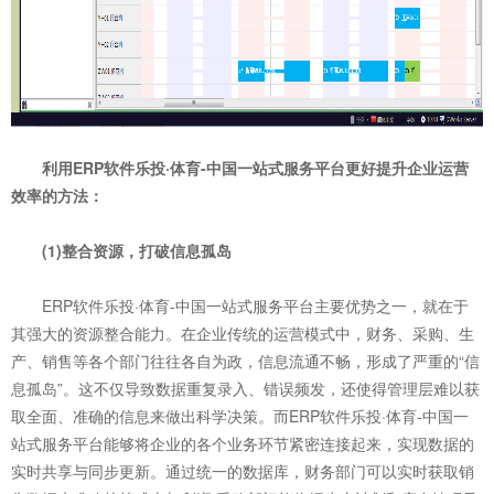
利用ERP软件乐投·体育-中国一站式服务平台更好提升企业运营
效率的方法：
(1)整合资源，打破信息孤岛
ERP软件乐投·体育-中国一站式服务平台主要优势之一，就在于
其强大的资源整合能力。在企业传统的运营模式中，财务、采购、生
产、销售等各个部门往往各自为政，信息流通不畅，形成了严重的“信
息孤岛”。这不仅导致数据重复录入、错误频发，还使得管理层难以获
取全面、准确的信息来做出科学决策。而ERP软件乐投·体育-中国一
站式服务平台能够将企业的各个业务环节紧密连接起来，实现数据的
实时共享与同步更新。通过统一的数据库，财务部门可以实时获取销