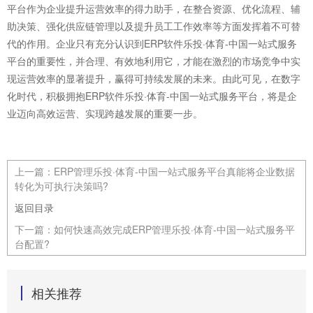
平台作为企业提升运营效率的得力助手，在整合资源、优化流程、辅
助决策、强化供应链管理以及提升员工工作效率等方面发挥着不可替
代的作用。企业只有充分认识到ERP软件乐投·体育-中国一站式服务
平台的重要性，并合理、有效地利用它，才能在激烈的市场竞争中实
现运营效率的显著提升，赢得可持续发展的未来。由此可见，在数字
化时代，积极拥抱ERP软件乐投·体育-中国一站式服务平台，将是企
业迈向高效运营、实现跨越发展的重要一步。
上一篇：
ERP管理乐投·体育-中国一站式服务平台真能将企业数据
转化为可执行决策吗?
返回目录
下一篇：
如何快速高效完成ERP管理乐投·体育-中国一站式服务平
台配置?
相关推荐