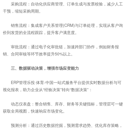
采购流程：自动化供应商管理、订单生成与发票校验，减少人工
干预，缩短采购周期。
销售流程：集成客户关系管理(CRM)与订单处理，实现从客户询
价到发货的全流程跟踪，提升客户满意度。
审批流程：通过电子化审批链，加速跨部门协作，例如财务报
销、合同审核等环节效率提升50%以上。
三、数据驱动决策，增强市场应变能力
ERP管理乐投·体育-中国一站式服务平台提供实时数据分析与可
视化报表，助力企业从“经验决策”转向“数据决策”：
动态仪表盘：整合销售、库存、财务等关键指标，管理层可一键
获取全局视图，快速响应市场变化。
预测分析：通过历史数据挖掘，预测需求趋势、优化库存策略，