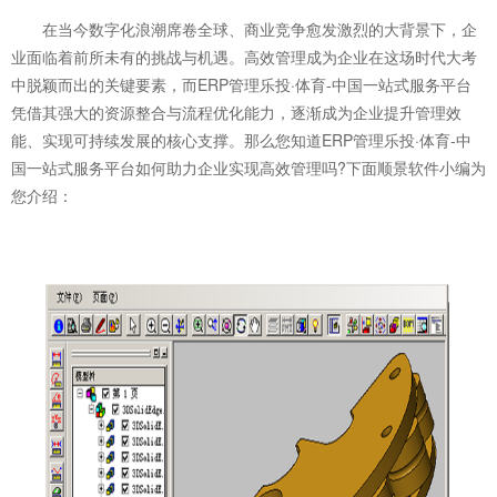
在当今数字化浪潮席卷全球、商业竞争愈发激烈的大背景下，企
业面临着前所未有的挑战与机遇。高效管理成为企业在这场时代大考
中脱颖而出的关键要素，而ERP管理乐投·体育-中国一站式服务平台
凭借其强大的资源整合与流程优化能力，逐渐成为企业提升管理效
能、实现可持续发展的核心支撑。那么您知道
ERP管理乐投·体育-中
国一站式服务平台
如何助力企业实现高效管理吗?下面顺景软件小编为
您介绍：