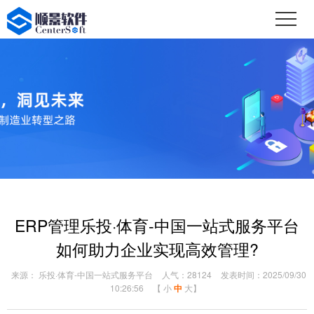
ERP管理乐投·体育-中国一站式服务平台
如何助力企业实现高效管理?
来源： 乐投·体育-中国一站式服务平台
人气：28124
发表时间：2025/09/30
10:26:56
【
小
中
大
】