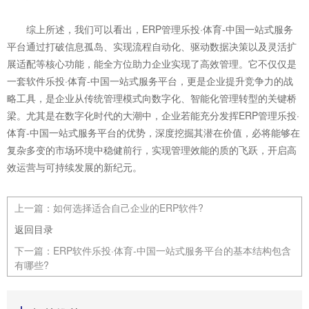
综上所述，我们可以看出，ERP管理乐投·体育-中国一站式服务
平台通过打破信息孤岛、实现流程自动化、驱动数据决策以及灵活扩
展适配等核心功能，能全方位助力企业实现了高效管理。它不仅仅是
一套软件乐投·体育-中国一站式服务平台，更是企业提升竞争力的战
略工具，是企业从传统管理模式向数字化、智能化管理转型的关键桥
梁。尤其是在数字化时代的大潮中，企业若能充分发挥ERP管理乐投·
体育-中国一站式服务平台的优势，深度挖掘其潜在价值，必将能够在
复杂多变的市场环境中稳健前行，实现管理效能的质的飞跃，开启高
效运营与可持续发展的新纪元。
上一篇：
如何选择适合自己企业的ERP软件?
返回目录
下一篇：
ERP软件乐投·体育-中国一站式服务平台的基本结构包含
有哪些?